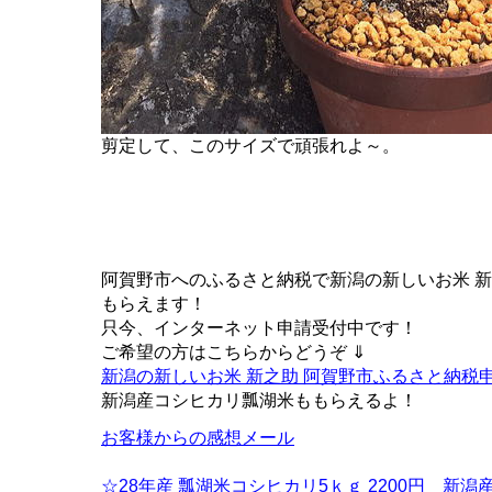
剪定して、このサイズで頑張れよ～。
阿賀野市へのふるさと納税で新潟の新しいお米 
もらえます！
只今、インターネット申請受付中です！
ご希望の方はこちらからどうぞ ⇓
新潟の新しいお米 新之助 阿賀野市ふるさと納税
新潟産コシヒカリ瓢湖米ももらえるよ！
お客様からの感想メール
☆28年産 瓢湖米コシヒカリ5ｋｇ 2200円 新潟