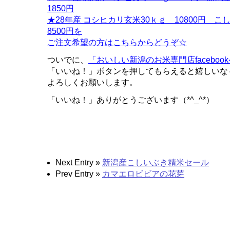
1850円
★28年産 コシヒカリ玄米30ｋｇ 10800円 
8500円を
ご注文希望の方はこちらからどうぞ☆
ついでに、
「おいしい新潟のお米専門店faceboo
「いいね！」ボタンを押してもらえると嬉しいな
よろしくお願いします。
「いいね！」ありがとうございます（*^_^*）
Next Entry »
新潟産こしいぶき精米セール
Prev Entry »
カマエロビビアの花芽