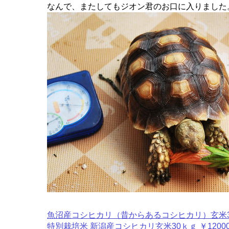
なんで、またしてもジオン君のお口に入りました
魚沼産コシヒカリ（昔からあるコシヒカリ）玄米30ｋ
特別栽培米 新潟産コシヒカリ玄米30ｋｇ ￥1200