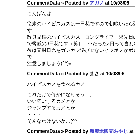
CommentData »
Posted by
アガノ
at 10/08/06
こんばんは
従来のハイビスカスは一日花ですので朝咲いたら
す。
改良品種のハイビスカス ロングライフ ※先日
で脅威の3日花です（笑） ※たった3日って言わ
後は直射日光をガンガン浴びせないとツボミがポ
で
注意しましょう(^^)v
CommentData »
Posted by まさ at 10/08/06
ハイビスカスを食べるカメ
これだけで何かになりそう…。
いい匂いするカメとか
ジャンプするカメとか
・・・
そんなわけないか…(^^ゞ
CommentData »
Posted by
新潟米販売おやじ
at 