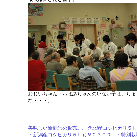
おじいちゃん・おばあちゃんのいない子は、ちょ
な・・・。
美味しい新潟米の販売。.・魚沼産コシヒカリ５
・新潟産コシヒカリ５ｋｇ￥２３００ ・特別栽