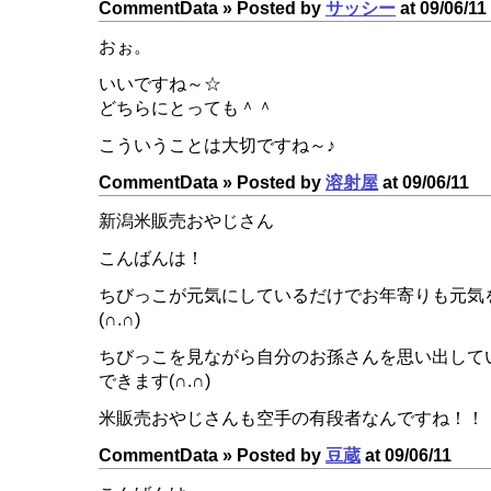
CommentData »
Posted by
サッシー
at 09/06/11
おぉ。
いいですね～☆
どちらにとっても＾＾
こういうことは大切ですね～♪
CommentData »
Posted by
溶射屋
at 09/06/11
新潟米販売おやじさん
こんばんは！
ちびっこが元気にしているだけでお年寄りも元気
(∩.∩)
ちびっこを見ながら自分のお孫さんを思い出して
できます(∩.∩)
米販売おやじさんも空手の有段者なんですね！！
CommentData »
Posted by
豆蔵
at 09/06/11