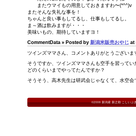
またウマイもの用意しておきますわ〜(*^^)v
またそんな失礼な事を！
ちゃんと良い事もしてるし、仕事もしてるし。
ま～酒は飲みますが・・・
美味いもの、期待していますヨ！
CommentData »
Posted by
新潟米販売おやじ
at 
ツインズママさん、コメントありがとうございま
そうですか、ツインズママさんも空手を習ってい
どのくらいまでやってたんですか？
そうそう、高木先生は研武会じゃなくて、水空会
©2006
新潟産 新之助 こしいぶ