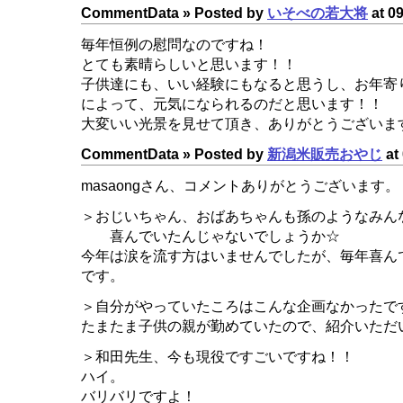
CommentData »
Posted by
いそべの若大将
at 09
毎年恒例の慰問なのですね！
とても素晴らしいと思います！！
子供達にも、いい経験にもなると思うし、お年寄
によって、元気になられるのだと思います！！
大変いい光景を見せて頂き、ありがとうございま
CommentData »
Posted by
新潟米販売おやじ
at 
masaongさん、コメントありがとうございます。
＞おじいちゃん、おばあちゃんも孫のようなみん
喜んでいたんじゃないでしょうか☆
今年は涙を流す方はいませんでしたが、毎年喜ん
です。
＞自分がやっていたころはこんな企画なかったで
たまたま子供の親が勤めていたので、紹介いただ
＞和田先生、今も現役ですごいですね！！
ハイ。
バリバリですよ！