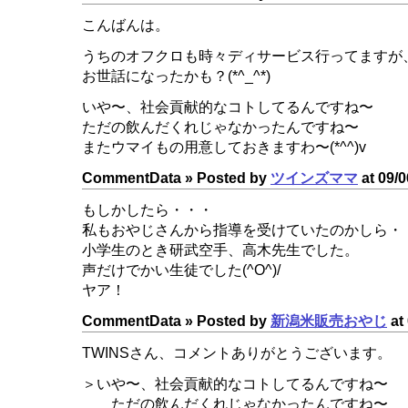
こんばんは。
うちのオフクロも時々ディサービス行ってますが
お世話になったかも？(*^_^*)
いや〜、社会貢献的なコトしてるんですね〜
ただの飲んだくれじゃなかったんですね〜
またウマイもの用意しておきますわ〜(*^^)v
CommentData »
Posted by
ツインズママ
at 09/0
もしかしたら・・・
私もおやじさんから指導を受けていたのかしら・
小学生のとき研武空手、高木先生でした。
声だけでかい生徒でした(^O^)/
ヤア！
CommentData »
Posted by
新潟米販売おやじ
at 
TWINSさん、コメントありがとうございます。
＞いや〜、社会貢献的なコトしてるんですね〜
ただの飲んだくれじゃなかったんですね〜