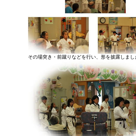
その場突き・前蹴りなどを行い、形を披露しまし