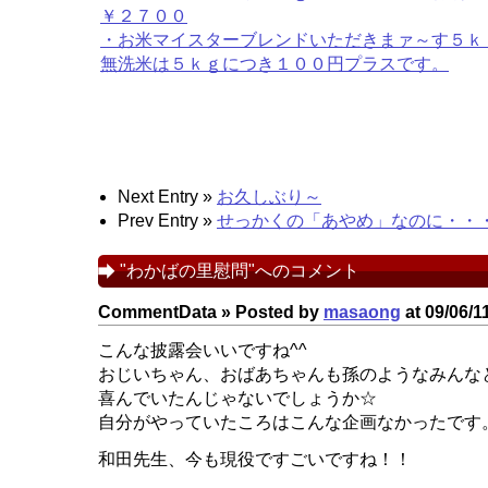
￥２７００
・お米マイスターブレンドいただきまァ～す５ｋ
無洗米は５ｋｇにつき１００円プラスです。
Next Entry »
お久しぶり～
Prev Entry »
せっかくの「あやめ」なのに・・
"わかばの里慰問"へのコメント
CommentData »
Posted by
masaong
at 09/06/1
こんな披露会いいですね^^
おじいちゃん、おばあちゃんも孫のようなみんな
喜んでいたんじゃないでしょうか☆
自分がやっていたころはこんな企画なかったです
和田先生、今も現役ですごいですね！！