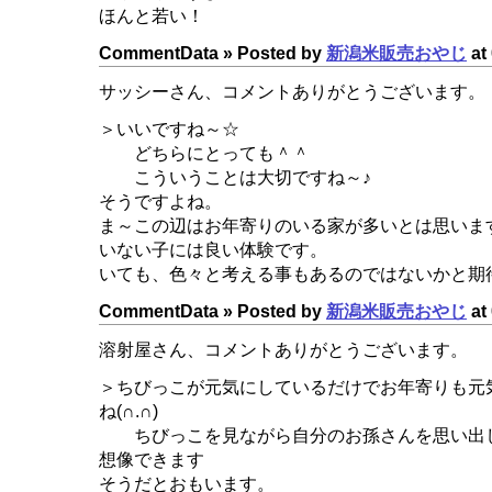
ほんと若い！
CommentData »
Posted by
新潟米販売おやじ
at 
サッシーさん、コメントありがとうございます。
＞いいですね～☆
どちらにとっても＾＾
こういうことは大切ですね～♪
そうですよね。
ま～この辺はお年寄りのいる家が多いとは思いま
いない子には良い体験です。
いても、色々と考える事もあるのではないかと期
CommentData »
Posted by
新潟米販売おやじ
at 
溶射屋さん、コメントありがとうございます。
＞ちびっこが元気にしているだけでお年寄りも元
ね(∩.∩)
ちびっこを見ながら自分のお孫さんを思い出
想像できます
そうだとおもいます。