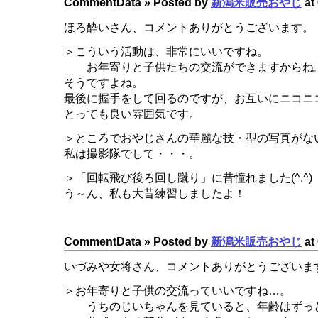
CommentData »
Posted by
新潟米販売おやじ
at 
ほろ酔いさん、コメントありがとうございます。
＞こういう活動は、非常にいいですね。
お年寄りと子供たちの交流ができますからね
そうですよね。
最後に握手をして回るのですが、お互いにニコニ
とっても良い雰囲気です。
＞ところでおやじさんの華麗な技・型の写真がな
私は撮影隊でして・・・。
＞「回転飛び後ろ回し蹴り」に昔憧れました(^.^)
う～ん、私も大昔練習しましたよ！
CommentData »
Posted by
新潟米販売おやじ
at 
いづみや女将さん、コメントありがとうございま
＞お年寄りと子供の交流っていいですね…。
うちのじいちゃんを見ていると、年齢はずっ