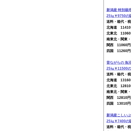
新潟産 特別栽
25㎏￥9750の
送料・箱代・税
北海道 114
北東北 1106
南東北・関東・
関西 11060
四国 11260
昔ながらの 魚
25㎏￥11500
送料・箱代・税
北海道 131
北東北 1281
南東北・関東・
関西 12810
四国 13010
新潟産こしいぶ
25㎏￥7400の
送料・箱代・税