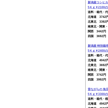
新潟産コシヒカ
5Ｋｇ￥2100
送料・箱代・代
北海道 374
北東北 3392
南東北・関東・
関西 3442
四国 3692
新潟産 特別栽
5Ｋｇ￥2400
送料・箱代・代
北海道 404
北東北 3692
南東北・関東・
関西 3742
四国 3992
昔ながらの 魚
5Ｋｇ￥3300
送料・箱代・税
北海道 494