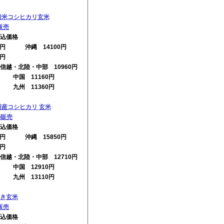
培米コシヒカリ玄米
販売
込価格
10円 沖縄 14100円
0円
信越・北陸・中部 10960円
円 中国 11160円
円 九州 11360円
沼産コシヒカリ 玄米
の販売
込価格
60円 沖縄 15850円
0円
信越・北陸・中部 12710円
円 中国 12910円
円 九州 13110円
き玄米
販売
込価格