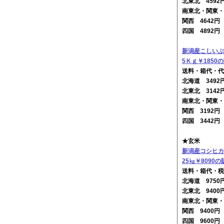
北東北 4592
南東北・関東・
関西 4642
四国 4892
新潟産こしいぶ
5Ｋｇ￥1850
送料・箱代・代
北海道 349
北東北 3142
南東北・関東・
関西 3192
四国 3442
★玄米
新潟産コシヒカ
25㎏￥8090の
送料・箱代・税
北海道 975
北東北 9400
南東北・関東・
関西 9400
四国 9600