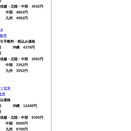
円
信越・北陸・中部 4542円
円 中国 4802円
円 九州 4992円
き
の販売
引手数料・税込み価格
2円 沖縄 4379円
円
信越・北陸・中部 3092円
円 中国 3352円
円 九州 3552円
リ玄米
販売
込価格
0円 沖縄 12440円
円
信越・北陸・中部 9300円
円 中国 9500円
円 九州 9700円