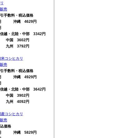
リ
の販売
引手数料・税込価格
2円 沖縄 4629円
円
信越・北陸・中部 3342円
円 中国 3602円
円 九州 3792円
培米コシヒカリ
の販売
引手数料・税込価格
2円 沖縄 4929円
円
信越・北陸・中部 3642円
円 中国 3902円
円 九州 4092円
沼産コシヒカリ
の販売
込価格
2円 沖縄 5829円