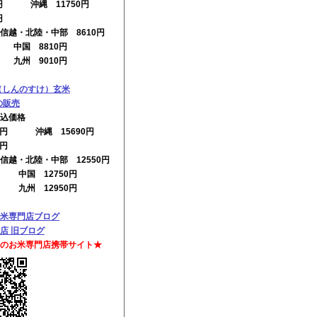
0円 沖縄 11750円
円
信越・北陸・中部 8610円
円 中国 8810円
円 九州 9010円
（しんのすけ）玄米
0の販売
込価格
00円 沖縄 15690円
0円
信越・北陸・中部 12550円
円 中国 12750円
円 九州 12950円
米専門店ブログ
店 旧ブログ
のお米専門店携帯サイト★