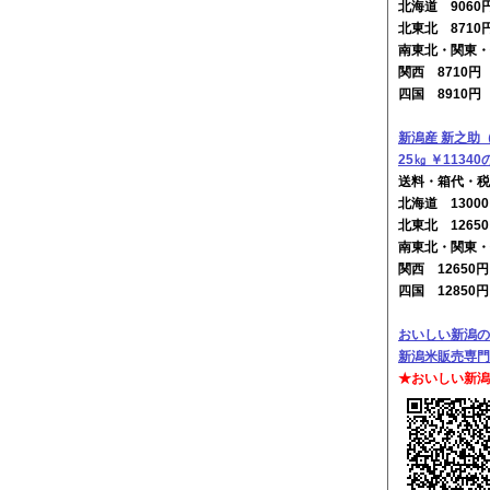
北海道 906
北東北 8710
南東北・関東・
関西 8710
四国 8910
新潟産 新之助
25㎏ ￥1134
送料・箱代・税
北海道 130
北東北 1265
南東北・関東・
関西 12650
四国 12850
おいしい新潟の
新潟米販売専門
★おいしい新潟