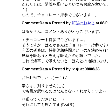
たわたしは、講義を受けるといつもお腹が空いて
＾）
なので、チョコレート持参でございます…。
CommentData »
Posted by
和弘のおやじ
at 08/0
はるかさん、コメントありがとうございます。
＞チョコレート持参でございます…。
そうですか、はるかさんはチョコレート持参です
今回の研修は、特別休憩時間というのが決められ
煙草を吸おうと思えば吸えたのが救いでした。
これで煙草まで吸えないと、ほんとの地獄になり
CommentData »
Posted by マキ at 08/06/28
お疲れ様でしたヽ(´ー｀)ノ
辛さは、判りません(-_-;)
でも目が疲れるのはなんとな～くわかりますよ～
頑張ってくださいね(^.^)
それにしても飲んでますね(笑)