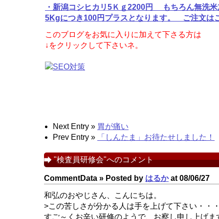
・新潟コシヒカリ5Ｋｇ2200円 もちろん無洗米
5Kgにつき100円プラスとなります。 ご注文
このブログをお気に入りに加えて下さる方は
↓をクリックして下さいネ。
Next Entry »
胃が痛い
Prev Entry »
「しんたま」お待たせしました！
"検査員研修会"へのコメント
CommentData »
Posted by
はるか
at 08/06/27
和弘のおやじさん、こんにちは。
>この苦しさが分かる人は手を上げて下さい・・
すご～くお辛い研修のようで、お察し申し上げま