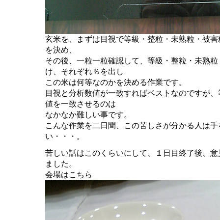
玄米を、まずは目視で等級・整粒・未熟粒・被害
を決め、
その後、一粒一粒確認して、等級・整粒・未熟粒
け、それぞれ％を出し
この米は何等なのかを決める作業です。
目視と分析数値が一致すればベストなのですが、
値を一致させるのは
なかなか難しい事です。
こんな作業を二日間、この苦しさが分かる人は手
い・・・。
苦しい話はこのくらいにして、１日目終了後、意
ました。
会場はこちら