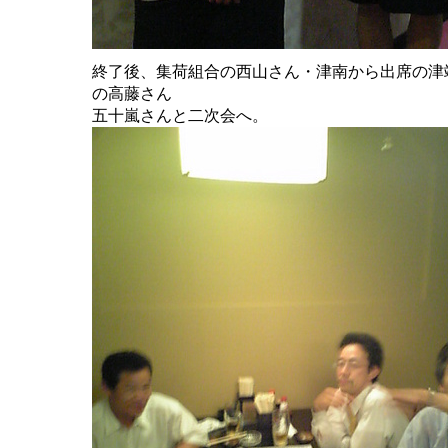
終了後、集荷組合の西山さん・津南から出席の津
の高藤さん
五十嵐さんと二次会へ。