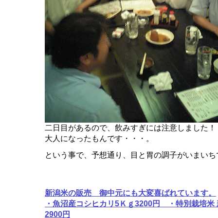
二日目があるので、飲みすぎには注意しました！
大人になったもんです・・・。
という事で、予想通り、目と胃の調子がいまいち
新潟米の販売 御中元にも大変喜ばれています。
・魚沼産コシヒカリ5Ｋｇ3200円 ・特別栽培米
2900円