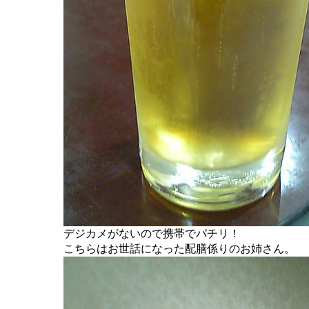
デジカメがないので携帯でパチリ！
こちらはお世話になった配膳係りのお姉さん。