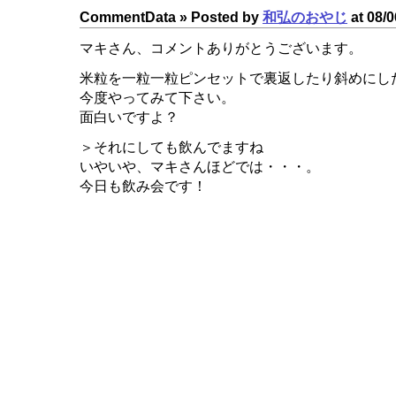
CommentData »
Posted by
和弘のおやじ
at 08/0
マキさん、コメントありがとうございます。
米粒を一粒一粒ピンセットで裏返したり斜めにし
今度やってみて下さい。
面白いですよ？
＞それにしても飲んでますね
いやいや、マキさんほどでは・・・。
今日も飲み会です！