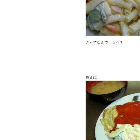
さ～てなんでしょう？
答えは