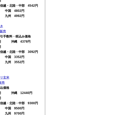
円
信越・北陸・中部 4542円
円 中国 4802円
円 九州 4992円
き
の販売
引手数料・税込み価格
2円 沖縄 4379円
円
信越・北陸・中部 3092円
円 中国 3352円
円 九州 3552円
リ玄米
販売
込価格
0円 沖縄 12440円
円
信越・北陸・中部 9300円
円 中国 9500円
円 九州 9700円