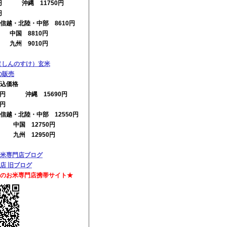
0円 沖縄 11750円
円
信越・北陸・中部 8610円
円 中国 8810円
円 九州 9010円
（しんのすけ）玄米
0の販売
込価格
00円 沖縄 15690円
0円
信越・北陸・中部 12550円
円 中国 12750円
円 九州 12950円
米専門店ブログ
店 旧ブログ
のお米専門店携帯サイト★