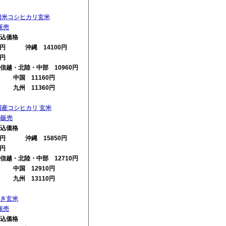
培米コシヒカリ玄米
販売
込価格
10円 沖縄 14100円
0円
信越・北陸・中部 10960円
円 中国 11160円
円 九州 11360円
沼産コシヒカリ 玄米
の販売
込価格
60円 沖縄 15850円
0円
信越・北陸・中部 12710円
円 中国 12910円
円 九州 13110円
き玄米
販売
込価格