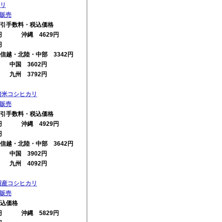
リ
の販売
引手数料・税込価格
2円 沖縄 4629円
円
信越・北陸・中部 3342円
円 中国 3602円
円 九州 3792円
培米コシヒカリ
の販売
引手数料・税込価格
2円 沖縄 4929円
円
信越・北陸・中部 3642円
円 中国 3902円
円 九州 4092円
沼産コシヒカリ
の販売
込価格
2円 沖縄 5829円