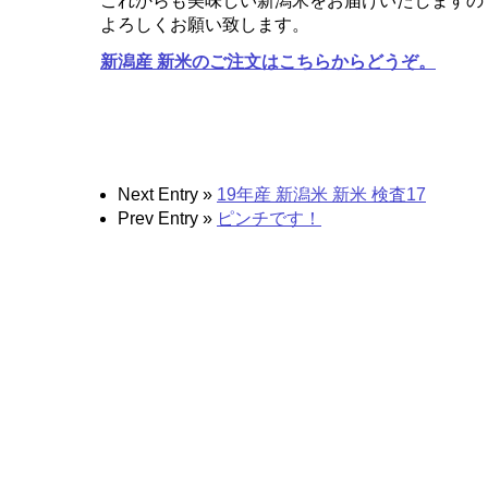
これからも美味しい新潟米をお届けいたしますの
よろしくお願い致します。
新潟産 新米のご注文はこちらからどうぞ。
Next Entry »
19年産 新潟米 新米 検査17
Prev Entry »
ピンチです！