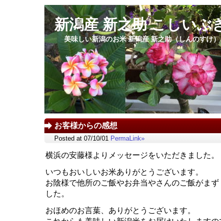
新潟産 新之助 こしいぶ
美味しい新潟のお米 新潟産 新之助（しんのすけ
お客様からの感想
Posted at 07/10/01
PermaLink»
横浜の安藤様よりメッセージをいただきました。
いつもおいしいお米ありがとうございます。
お陰様で他所のご飯やお弁当やさんのご飯がまず
した。
おほめのお言葉、ありがとうございます。