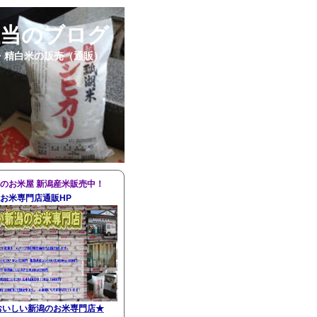
担当のブログ
・精白米の販売（通販）
のお米屋 新潟産米販売中！
お米専門店通販HP
おいしい新潟のお米専門店
★