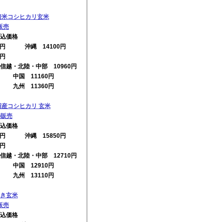
培米コシヒカリ玄米
販売
込価格
10円 沖縄 14100円
0円
信越・北陸・中部 10960円
円 中国 11160円
円 九州 11360円
沼産コシヒカリ 玄米
の販売
込価格
60円 沖縄 15850円
0円
信越・北陸・中部 12710円
円 中国 12910円
円 九州 13110円
き玄米
販売
込価格