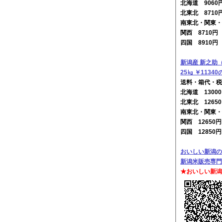
北海道 906
北東北 8710
南東北・関東・
関西 8710
四国 8910
新潟産 新之助
25㎏ ￥1134
送料・箱代・税
北海道 130
北東北 1265
南東北・関東・
関西 12650
四国 12850
おいしい新潟の
新潟米販売専門
★おいしい新潟