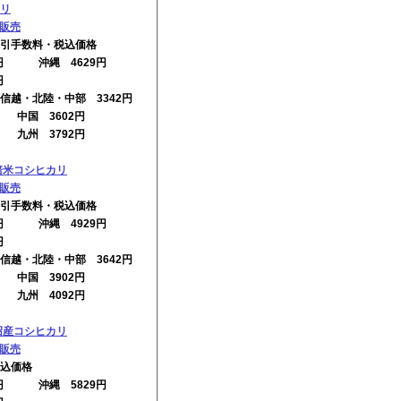
リ
の販売
引手数料・税込価格
2円 沖縄 4629円
円
信越・北陸・中部 3342円
円 中国 3602円
円 九州 3792円
培米コシヒカリ
の販売
引手数料・税込価格
2円 沖縄 4929円
円
信越・北陸・中部 3642円
円 中国 3902円
円 九州 4092円
沼産コシヒカリ
の販売
込価格
2円 沖縄 5829円