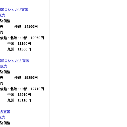
培米コシヒカリ玄米
販売
込価格
10円 沖縄 14100円
0円
信越・北陸・中部 10960円
円 中国 11160円
円 九州 11360円
沼産コシヒカリ 玄米
の販売
込価格
60円 沖縄 15850円
0円
信越・北陸・中部 12710円
円 中国 12910円
円 九州 13110円
き玄米
販売
込価格