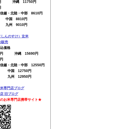
0円 沖縄 11750円
円
信越・北陸・中部 8610円
円 中国 8810円
円 九州 9010円
（しんのすけ）玄米
0の販売
込価格
00円 沖縄 15690円
0円
信越・北陸・中部 12550円
円 中国 12750円
円 九州 12950円
米専門店ブログ
店 旧ブログ
のお米専門店携帯サイト★