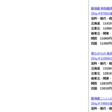
新潟産 特別栽
25㎏￥9750の
送料・箱代・税
北海道 114
北東北 1106
南東北・関東・
関西 11060
四国 11260
昔ながらの 魚
25㎏￥11500
送料・箱代・税
北海道 131
北東北 1281
南東北・関東・
関西 12810
四国 13010
新潟産こしいぶ
25㎏￥7400の
送料・箱代・税