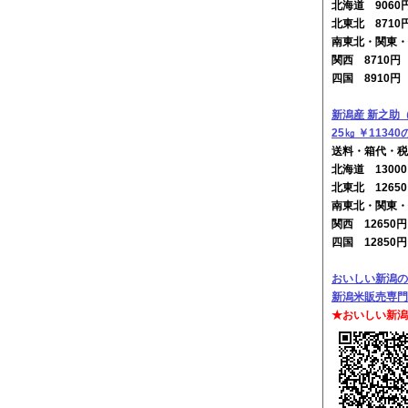
北海道 906
北東北 8710
南東北・関東・
関西 8710
四国 8910
新潟産 新之助
25㎏ ￥1134
送料・箱代・税
北海道 130
北東北 1265
南東北・関東・
関西 12650
四国 12850
おいしい新潟の
新潟米販売専門
★おいしい新潟