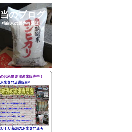
担当のブログ
・精白米の販売（通販）
のお米屋 新潟産米販売中！
お米専門店通販HP
おいしい新潟のお米専門店
★