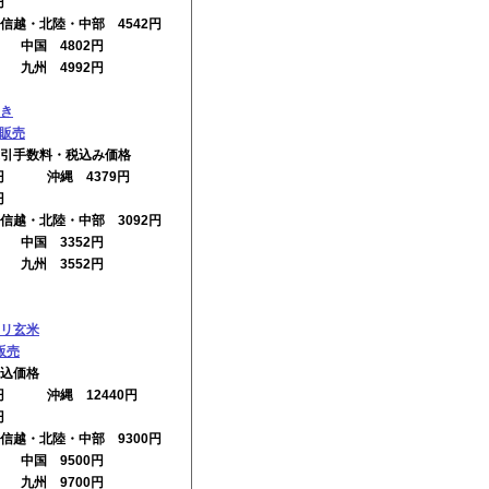
円
信越・北陸・中部 4542円
円 中国 4802円
円 九州 4992円
き
の販売
引手数料・税込み価格
2円 沖縄 4379円
円
信越・北陸・中部 3092円
円 中国 3352円
円 九州 3552円
リ玄米
販売
込価格
0円 沖縄 12440円
円
信越・北陸・中部 9300円
円 中国 9500円
円 九州 9700円