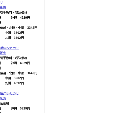
リ
の販売
引手数料・税込価格
2円 沖縄 4629円
円
信越・北陸・中部 3342円
円 中国 3602円
円 九州 3792円
培米コシヒカリ
の販売
引手数料・税込価格
2円 沖縄 4929円
円
信越・北陸・中部 3642円
円 中国 3902円
円 九州 4092円
沼産コシヒカリ
の販売
込価格
2円 沖縄 5829円