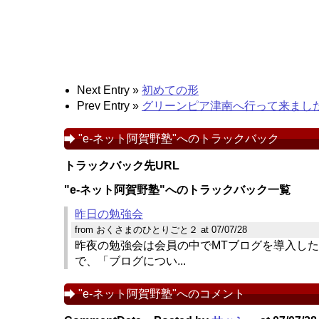
Next Entry »
初めての形
Prev Entry »
グリーンピア津南へ行って来まし
"e-ネット阿賀野塾"へのトラックバック
トラックバック先URL
"e-ネット阿賀野塾"へのトラックバック一覧
昨日の勉強会
from おくさまのひとりごと２ at 07/07/28
昨夜の勉強会は会員の中でMTブログを導入し
で、「ブログについ...
"e-ネット阿賀野塾"へのコメント