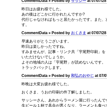
CommentData »
Posted by
サッシー
at 07/07/28
昨日はお疲れ様でした。
あの後はどこかに行かれたんですか?
代行じゃなければもっと居たかったです。また、
す。
CommentData »
Posted by
おくさま
at 07/07/28
早速ありがとうございます。
昨日は楽しかったですね。
すみませんが、記事・リンク共「宇尾野印刷」を
いただけないでしょうか。
よその地域の人は「宇尾野」が読めないんです。
トラックバックします。
CommentData »
Posted by
和弘のおやじ
at 07/0
昨晩は大変お疲れ様でした。
おくさま、うおの印刷の件了解しました。
サッシーさん、あれからラーメン屋に行ったんで
生ビール１杯で具合が悪くなり、ラーメンも食べ