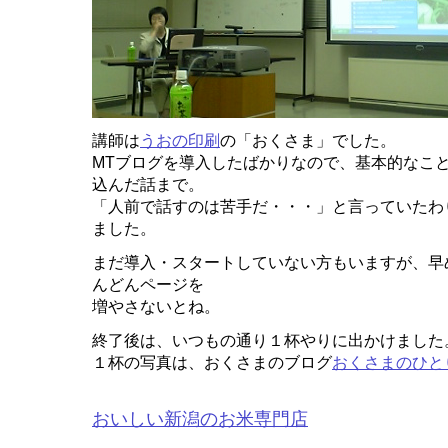
講師は
うおの印刷
の「おくさま」でした。
MTブログを導入したばかりなので、基本的なこ
込んだ話まで。
「人前で話すのは苦手だ・・・」と言っていたわ
ました。
まだ導入・スタートしていない方もいますが、早
んどんページを
増やさないとね。
終了後は、いつもの通り１杯やりに出かけました
１杯の写真は、おくさまのブログ
おくさまのひと
おいしい新潟のお米専門店