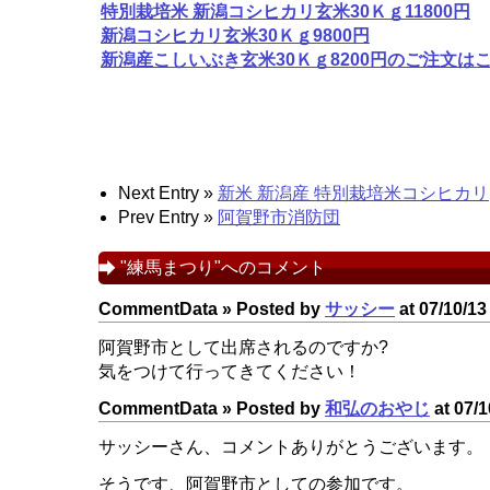
特別栽培米 新潟コシヒカリ玄米30Ｋｇ11800円
新潟コシヒカリ玄米30Ｋｇ9800円
新潟産こしいぶき玄米30Ｋｇ8200円のご注文は
Next Entry »
新米 新潟産 特別栽培米コシヒカリ
Prev Entry »
阿賀野市消防団
"練馬まつり"へのコメント
CommentData »
Posted by
サッシー
at 07/10/13
阿賀野市として出席されるのですか?
気をつけて行ってきてください！
CommentData »
Posted by
和弘のおやじ
at 07/1
サッシーさん、コメントありがとうございます。
そうです、阿賀野市としての参加です。