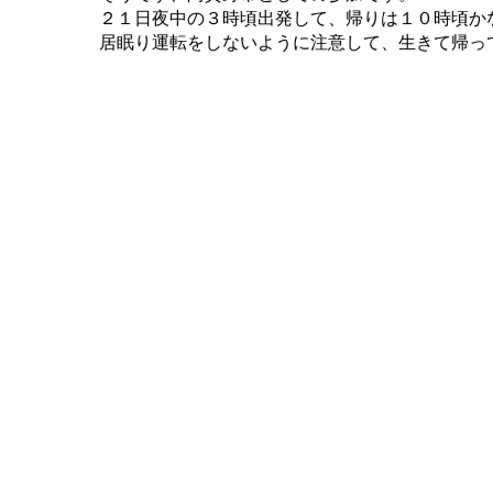
２１日夜中の３時頃出発して、帰りは１０時頃か
居眠り運転をしないように注意して、生きて帰っ